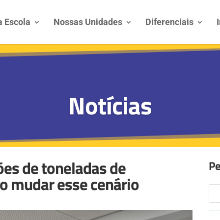
 Escola
Nossas Unidades
Diferenciais
Notícias
ões de toneladas de
Pe
o mudar esse cenário