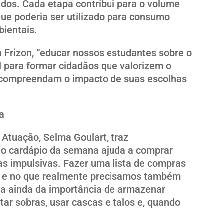
ados. Cada etapa contribui para o volume
que poderia ser utilizado para consumo
ientais.
a Frizon, “educar nossos estudantes sobre o
 para formar cidadãos que valorizem o
e compreendam o impacto de suas escolhas
a
 Atuação, Selma Goulart, traz
 o cardápio da semana ajuda a comprar
as impulsivas. Fazer uma lista de compras
a e no que realmente precisamos também
ra ainda da importância de armazenar
tar sobras, usar cascas e talos e, quando