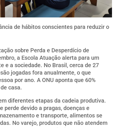
ância de hábitos conscientes para reduzir o
zação sobre Perda e Desperdício de
embro, a Escola Atuação alerta para um
 e a sociedade. No Brasil, cerca de 27
 são jogadas fora anualmente, o que
pessoa por ano. A ONU aponta que 60%
 de casa.
em diferentes etapas da cadeia produtiva.
e perde devido a pragas, doenças e
rmazenamento e transporte, alimentos se
das. No varejo, produtos que não atendem