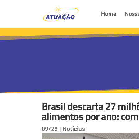
Home
Nossa
Brasil descarta 27 milh
alimentos por ano: com
09/29
|
Notícias