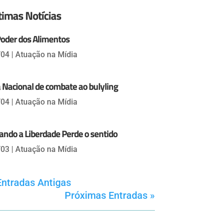
timas Notícias
Poder dos Alimentos
/04
|
Atuação na Mídia
 Nacional de combate ao bulyling
/04
|
Atuação na Mídia
ndo a Liberdade Perde o sentido
/03
|
Atuação na Mídia
Entradas Antigas
Próximas Entradas »