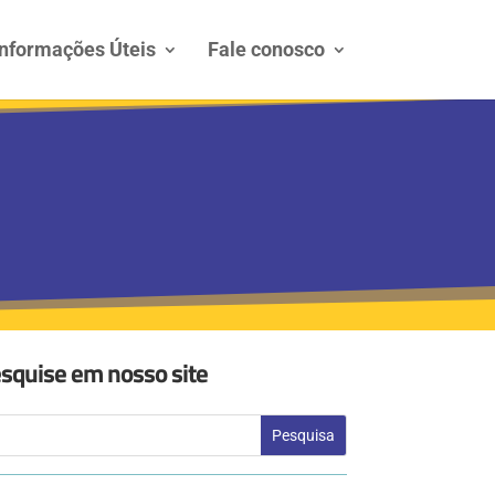
Informações Úteis
Fale conosco
squise em nosso site