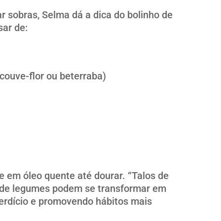
r sobras, Selma dá a dica do bolinho de
sar de:
 couve-flor ou beterraba)
te em óleo quente até dourar. “Talos de
as de legumes podem se transformar em
sperdício e promovendo hábitos mais