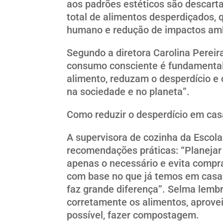
aos padrões estéticos são descart
total de alimentos desperdiçados, 
humano e redução de impactos amb
Segundo a diretora Carolina Pereir
consumo consciente é fundamental
alimento, reduzam o desperdício 
na sociedade e no planeta”.
Como reduzir o desperdício em cas
A supervisora de cozinha da Escola
recomendações práticas: “Planejar
apenas o necessário e evita compr
com base no que já temos em cas
faz grande diferença”. Selma lemb
corretamente os alimentos, aprovei
possível, fazer compostagem.