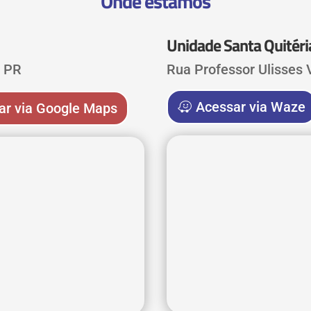
Onde estamos
Unidade Santa Quitéri
, PR
Rua Professor Ulisses V
Acessar via Waze
ar via Google Maps