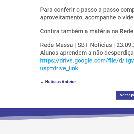
Para conferir o passo a passo comp
aproveitamento, acompanhe o vídeo
Confira também a matéria na Rede
Rede Massa | SBT Notícias | 23.09
Alunos aprendem a não desperdiça
https://drive.google.com/file/d
usp=drive_link
←
Notícias Anteior
Voltar p