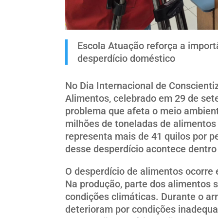
Escola Atuação reforça a import
desperdício doméstico
No Dia Internacional de Conscienti
Alimentos, celebrado em 29 de set
problema que afeta o meio ambiente
milhões de toneladas de alimentos
representa mais de 41 quilos por 
desse desperdício acontece dentro
O desperdício de alimentos ocorre 
Na produção, parte dos alimentos s
condições climáticas. Durante o a
deterioram por condições inadequa