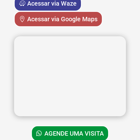
Acessar via Waze
Acessar via Google Maps
AGENDE UMA VISITA