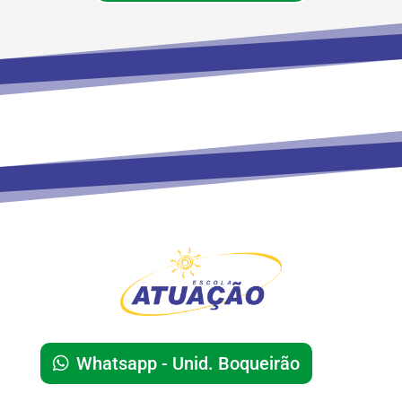
Whatsapp - Unid. Boqueirão