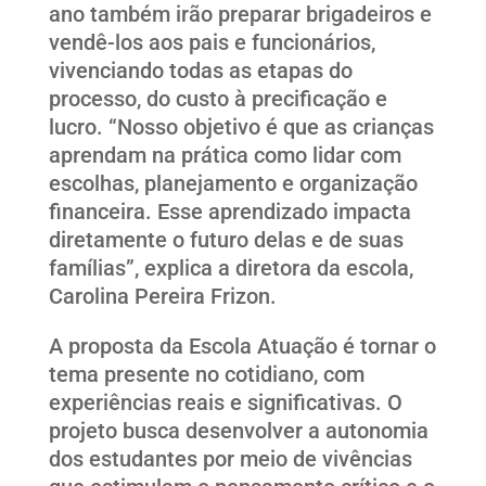
ano também irão preparar brigadeiros e
vendê-los aos pais e funcionários,
vivenciando todas as etapas do
processo, do custo à precificação e
lucro. “Nosso objetivo é que as crianças
aprendam na prática como lidar com
escolhas, planejamento e organização
financeira. Esse aprendizado impacta
diretamente o futuro delas e de suas
famílias”, explica a diretora da escola,
Carolina Pereira Frizon.
A proposta da Escola Atuação é tornar o
tema presente no cotidiano, com
experiências reais e significativas. O
projeto busca desenvolver a autonomia
dos estudantes por meio de vivências