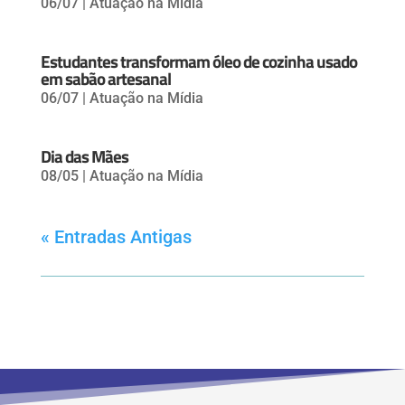
06/07
|
Atuação na Mídia
Estudantes transformam óleo de cozinha usado
em sabão artesanal
06/07
|
Atuação na Mídia
Dia das Mães
08/05
|
Atuação na Mídia
« Entradas Antigas