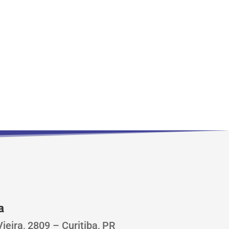
a
ieira, 2809 – Curitiba, PR