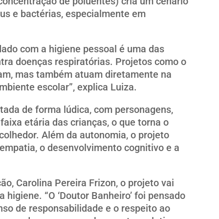
concentração de poluentes) cria um cenário
rus e bactérias, especialmente em
dado com a higiene pessoal é uma das
tra doenças respiratórias. Projetos como o
cam, mas também atuam diretamente na
mbiente escolar”, explica Luiza.
tada de forma lúdica, com personagens,
aixa etária das crianças, o que torna o
colhedor. Além da autonomia, o projeto
empatia, o desenvolvimento cognitivo e a
o, Carolina Pereira Frizon, o projeto vai
 higiene. “O ‘Doutor Banheiro’ foi pensado
nso de responsabilidade e o respeito ao