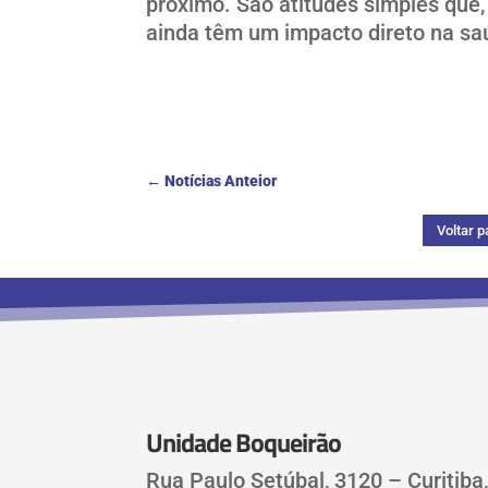
próximo. São atitudes simples que
ainda têm um impacto direto na sa
←
Notícias Anteior
Voltar p
Unidade Boqueirão
Rua Paulo Setúbal, 3120 – Curitiba