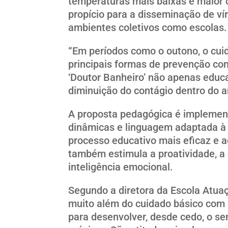
temperaturas mais baixas e maior 
propício para a disseminação de ví
ambientes coletivos como escolas.
“Em períodos como o outono, o cui
principais formas de prevenção con
‘Doutor Banheiro’ não apenas edu
diminuição do contágio dentro do a
A proposta pedagógica é implemen
dinâmicas e linguagem adaptada à f
processo educativo mais eficaz e a
também estimula a proatividade, a 
inteligência emocional.
Segundo a diretora da Escola Atuaçã
muito além do cuidado básico com a
para desenvolver, desde cedo, o se