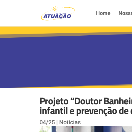
Home
Nossa
Projeto “Doutor Banhei
infantil e prevenção de
04/25
|
Notícias