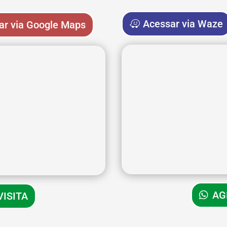
Acessar via Waze
ar via Google Maps
AG
ISITA