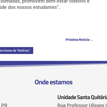
, somadas, promovem bem-estar coletivo e
úde dos nossos estudantes”.
Próxima Notícia
→
ara home de "Notícias"
Onde estamos
Unidade Santa Quitéri
, PR
Rua Professor Ulisses V