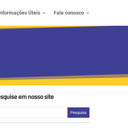
Informações Úteis
Fale conosco
squise em nosso site