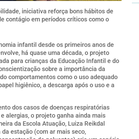
idade, iniciativa reforça bons hábitos de
 de contágio em períodos críticos como o
nomia infantil desde os primeiros anos de
envolve, há quase uma década, o projeto
ltada para crianças da Educação Infantil e do
onscientização sobre a importância da
çando comportamentos como o uso adequado
papel higiênico, a descarga após o uso e a
nto dos casos de doenças respiratórias
 e alergias, o projeto ganha ainda mais
eira da Escola Atuação, Luiza Reikdal
a da estação (com ar mais seco,