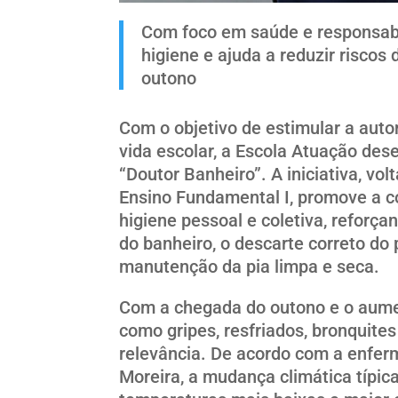
Com foco em saúde e responsabil
higiene e ajuda a reduzir riscos
outono
Com o objetivo de estimular a auto
vida escolar, a Escola Atuação des
“Doutor Banheiro”. A iniciativa, vo
Ensino Fundamental I, promove a c
higiene pessoal e coletiva, refor
do banheiro, o descarte correto do 
manutenção da pia limpa e seca.
Com a chegada do outono e o aume
como gripes, resfriados, bronquites
relevância. De acordo com a enferm
Moreira, a mudança climática típic