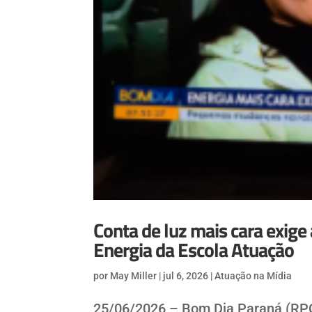
Conta de luz mais cara exige
Energia da Escola Atuação
por
May Miller
|
jul 6, 2026
|
Atuação na Mídia
25/06/2026 – Bom Dia Paraná (RP