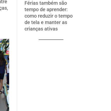
ntre
Férias também são
ças,
tempo de aprender:
como reduzir o tempo
de tela e manter as
crianças ativas