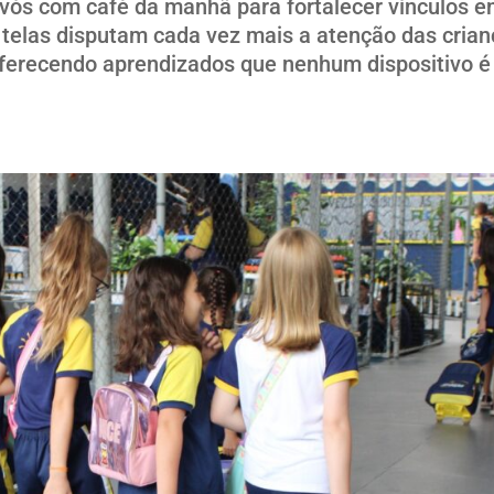
vós com café da manhã para fortalecer vínculos e
elas disputam cada vez mais a atenção das crian
ferecendo aprendizados que nenhum dispositivo é