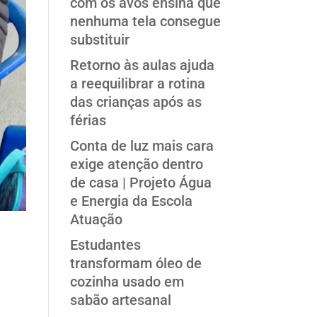
com os avós ensina que
nenhuma tela consegue
substituir
Retorno às aulas ajuda
a reequilibrar a rotina
das crianças após as
férias
Conta de luz mais cara
exige atenção dentro
de casa | Projeto Água
e Energia da Escola
Atuação
Estudantes
transformam óleo de
cozinha usado em
sabão artesanal