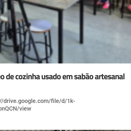
o de cozinha usado em sabão artesanal
//drive.google.com/file/d/1k-
nQCN/view