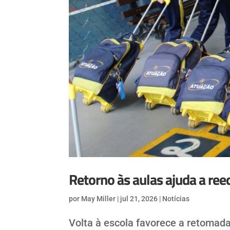
Retorno às aulas ajuda a reeq
por
May Miller
|
jul 21, 2026
|
Notícias
Volta à escola favorece a retomada