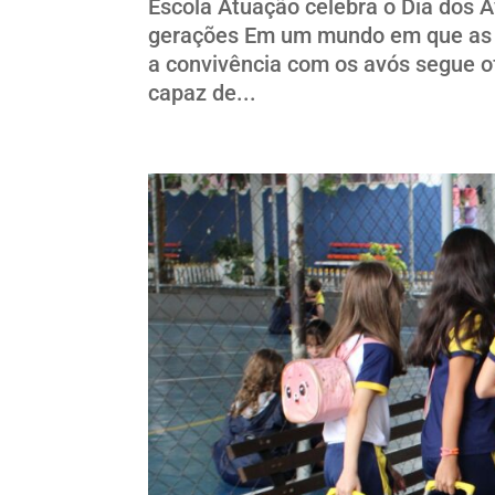
Escola Atuação celebra o Dia dos A
gerações Em um mundo em que as t
a convivência com os avós segue o
capaz de...